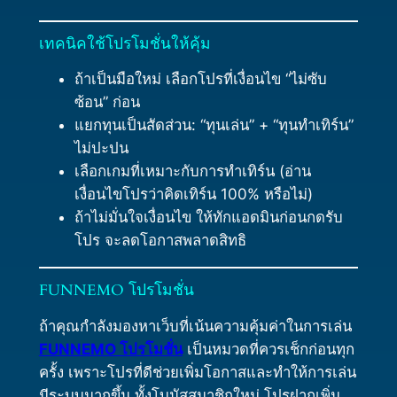
เทคนิคใช้โปรโมชั่นให้คุ้ม
ถ้าเป็นมือใหม่ เลือกโปรที่เงื่อนไข “ไม่ซับ
ซ้อน” ก่อน
แยกทุนเป็นสัดส่วน: “ทุนเล่น” + “ทุนทำเทิร์น”
ไม่ปะปน
เลือกเกมที่เหมาะกับการทำเทิร์น (อ่าน
เงื่อนไขโปรว่าคิดเทิร์น 100% หรือไม่)
ถ้าไม่มั่นใจเงื่อนไข ให้ทักแอดมินก่อนกดรับ
โปร จะลดโอกาสพลาดสิทธิ
FUNNEMO โปรโมชั่น
ถ้าคุณกำลังมองหาเว็บที่เน้นความคุ้มค่าในการเล่น
FUNNEMO โปรโมชั่น
เป็นหมวดที่ควรเช็กก่อนทุก
ครั้ง เพราะโปรที่ดีช่วยเพิ่มโอกาสและทำให้การเล่น
มีระบบมากขึ้น ทั้งโบนัสสมาชิกใหม่ โปรฝากเพิ่ม