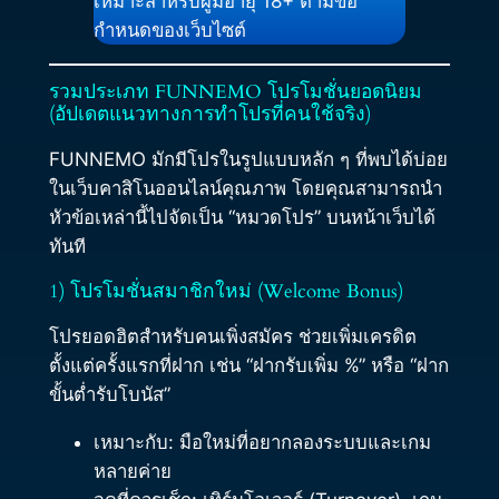
เหมาะสำหรับผู้มีอายุ 18+ ตามข้อ
กำหนดของเว็บไซต์
รวมประเภท FUNNEMO โปรโมชั่นยอดนิยม
(อัปเดตแนวทางการทำโปรที่คนใช้จริง)
FUNNEMO มักมีโปรในรูปแบบหลัก ๆ ที่พบได้บ่อย
ในเว็บคาสิโนออนไลน์คุณภาพ โดยคุณสามารถนำ
หัวข้อเหล่านี้ไปจัดเป็น “หมวดโปร” บนหน้าเว็บได้
ทันที
1) โปรโมชั่นสมาชิกใหม่ (Welcome Bonus)
โปรยอดฮิตสำหรับคนเพิ่งสมัคร ช่วยเพิ่มเครดิต
ตั้งแต่ครั้งแรกที่ฝาก เช่น “ฝากรับเพิ่ม %” หรือ “ฝาก
ขั้นต่ำรับโบนัส”
เหมาะกับ: มือใหม่ที่อยากลองระบบและเกม
หลายค่าย