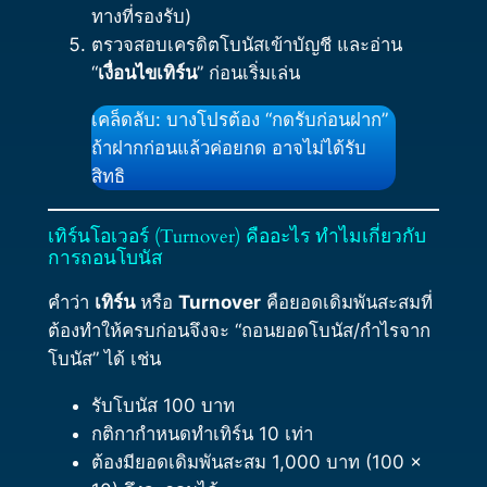
ทางที่รองรับ)
ตรวจสอบเครดิตโบนัสเข้าบัญชี และอ่าน
“
เงื่อนไขเทิร์น
” ก่อนเริ่มเล่น
เคล็ดลับ: บางโปรต้อง “กดรับก่อนฝาก”
ถ้าฝากก่อนแล้วค่อยกด อาจไม่ได้รับ
สิทธิ
เทิร์นโอเวอร์ (Turnover) คืออะไร ทำไมเกี่ยวกับ
การถอนโบนัส
คำว่า
เทิร์น
หรือ
Turnover
คือยอดเดิมพันสะสมที่
ต้องทำให้ครบก่อนจึงจะ “ถอนยอดโบนัส/กำไรจาก
โบนัส” ได้ เช่น
รับโบนัส 100 บาท
กติกากำหนดทำเทิร์น 10 เท่า
ต้องมียอดเดิมพันสะสม 1,000 บาท (100 ×