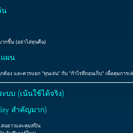
ล่น
ากขึ้น (อย่าไล่ทุนคืน)
ามแผน
้อง และควรแยก “ทุนเล่น” กับ “กำไรที่ถอนเก็บ” เพื่อคุมการเ
ะบบ (เน้นใช้ได้จริง)
ility สำคัญมาก)
อเล่นยาวและคุมสปิน