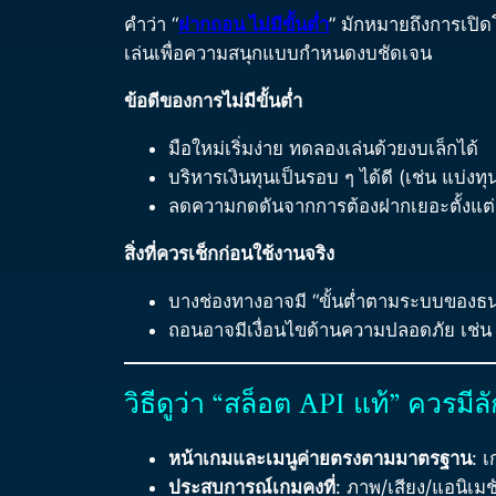
คำว่า “
ฝากถอน ไม่มีขั้นต่ำ
” มักหมายถึงการเปิดโ
เล่นเพื่อความสนุกแบบกำหนดงบชัดเจน
ข้อดีของการไม่มีขั้นต่ำ
มือใหม่เริ่มง่าย ทดลองเล่นด้วยงบเล็กได้
บริหารเงินทุนเป็นรอบ ๆ ได้ดี (เช่น แบ่งท
ลดความกดดันจากการต้องฝากเยอะตั้งแต
สิ่งที่ควรเช็กก่อนใช้งานจริง
บางช่องทางอาจมี “ขั้นต่ำตามระบบของธนาคาร
ถอนอาจมีเงื่อนไขด้านความปลอดภัย เช่น ย
วิธีดูว่า “สล็อต API แท้” ควรม
หน้าเกมและเมนูค่ายตรงตามมาตรฐาน
: เ
ประสบการณ์เกมคงที่
: ภาพ/เสียง/แอนิเมชั