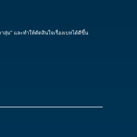
ุ่ม” และทำให้ตัดสินใจเรื่องเบทได้ดีขึ้น