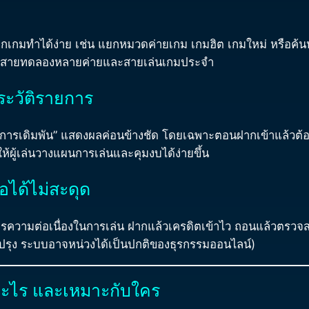
อกเกมทำได้ง่าย เช่น แยกหมวดค่ายเกม เกมฮิต เกมใหม่ หรือค้นหาต
ะทั้งสายทดลองหลายค่ายและสายเล่นเกมประจำ
ะวัติรายการ
ติการเดิมพัน” แสดงผลค่อนข้างชัด โดยเฉพาะตอนฝากเข้าแล้วต้อ
ผู้เล่นวางแผนการเล่นและคุมงบได้ง่ายขึ้น
อได้ไม่สะดุด
รความต่อเนื่องในการเล่น ฝากแล้วเครดิตเข้าไว ถอนแล้วตรวจสอ
บปรุง ระบบอาจหน่วงได้เป็นปกติของธุรกรรมออนไลน์)
งอะไร และเหมาะกับใคร