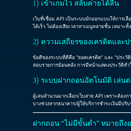
1) เข้าเกมไว สลับค่ายได้ลื่น
เว็บที่เชื่อม API เป็นระบบมักออกแบบให้การเลื
ได้เร็ว ไม่ต้องเสียเวลาหาเมนูหลายชั้น เหมา
2) ความเสถียรของเครดิตและปร
ข้อดีของระบบที่ดีคือ “ยอดเครดิต” และ “ประวั
สอบรายการย้อนหลัง การมีหน้าแสดงประวัติทำให้
3) ระบบฝากถอนอัตโนมัติ เล่นต่
ผู้เล่นจำนวนมากเลือกเว็บสาย API เพราะต้องกา
บางช่วงหากธนาคาร/ผู้ให้บริการชำระเงินมีปรั
ฝากถอน “ไม่มีขั้นต่ำ” หมายถึ