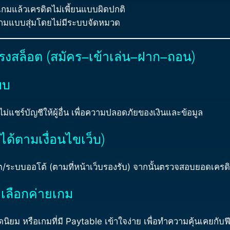
เกมแล้วเครดิตไม่เพี้ยนแบบผิดปกติ
มเกมแบบสุ่มโดยไม่มีระบบจัดหมวด
ตรงสล็อต (สมัคร–เข้าเล่น–ฝาก–ถอน)
ะบบ
ไม่แชร์บัญชีให้ผู้อื่น เพื่อความปลอดภัยของเงินและข้อมูล
็กได้ตามเงื่อนไขเว็บ)
ต/ระบบออโต้ (ตามที่หน้าเว็บรองรับ) จากนั้นตรวจสอบยอดเครดิ
ละเลือกค่ายเกม
นิยม หรือเกมที่มี Paytable เข้าใจง่าย เพื่อทำความคุ้นเคยกับ