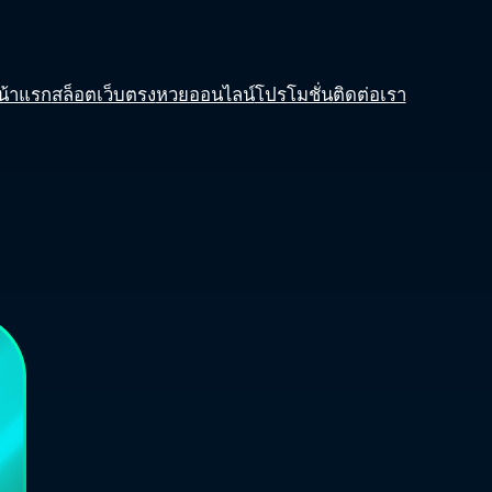
น้าแรก
สล็อตเว็บตรง
หวยออนไลน์
โปรโมชั่น
ติดต่อเรา