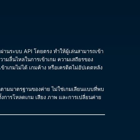
 ผ่านระบบ API โดยตรง ทำให้ผู้เล่นสามารถเข้า
คือความลื่นไหลในการเข้าเกม ความเสถียรของ
กมไม่ได้ เกมค้าง หรือเครดิตไม่อัปเดตหลัง
งานตามมาตรฐานของค่าย ไม่ใช่เกมเลียนแบบที่พบ
ทั้งการโหลดเกม เสียง ภาพ และการเปลี่ยนค่าย